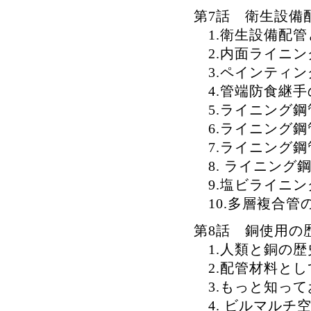
第7話 衛生設備
1.衛生設備配管
2.内面ライニン
3.ペインティン
4.管端防食継手
5.ライニング鋼
6.ライニング鋼
7.ライニング鋼
8. ライニング
9.塩ビライニン
10.多層複合管
第8話 銅使用の
1.人類と銅の歴
2.配管材料とし
3.もっと知って
4. ビルマルチ