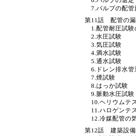
6.バルブの選定
7.バルブの配管
第11話 配管の
1.配管耐圧試験
2.水圧試験
3.気圧試験
4.満水試験
5.通水試験
6.ドレン排水管
7.煙試験
8.はっか試験
9.脈動水圧試験
10.ヘリウムテ
11.ハロゲンテ
12.冷媒配管の
第12話 建築設