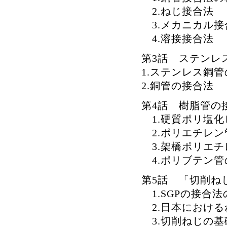
2.ねじ接合法
3.メカニカル接
4.溶接接合法
第3話 ステンレ
1.ステンレス鋼
2.銅管の接合法
第4話 樹脂管の
1.硬質ポリ塩化
2.ポリエチレン
3.架橋ポリエチ
4.ポリブテン管
第5話 「切削ね
1.SGPの接合法
2.日本における
3.切削ねじの基