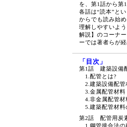
を、第1話から第
各話は“読本”と
からでも読み始め
理解しやすいよう
解説】のコーナー
ーでは著者らが経
「目次」
第1話 建築設備
1.配管とは?
2.建築設備配管
3.金属配管材料
4.非金属配管材
5.建築配管材料
第2話 配管用炭素
1.鋼管接合法の