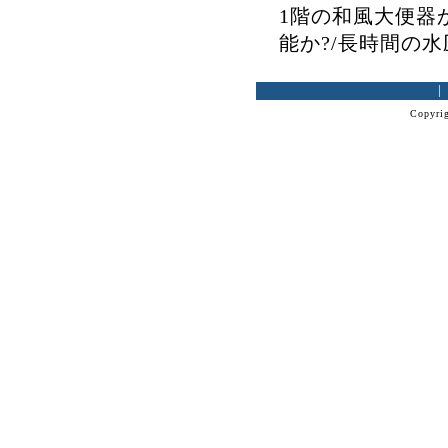
1階の和風大便器
能か?/長時間の
Copyrig