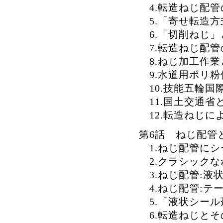
4.転造ねじ配管
5.「寄せ転造方
6.「切削ねじ」
7.転造ねじ配管
8.ねじ加工作業
9.水道用ポリ粉
10.技能五輪国
11.国土交通省
12.転造ねじに
第6話 ねじ配管
1.ねじ配管にシ
2.クラシックな
3.ねじ配管:液
4.ねじ配管:テ
5.「液状シール
6.転造ねじとそ