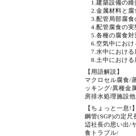
1.建築設備の維
2.金属材料と腐
3.配管局部腐食
4.配管腐食の実
5.各種の腐食対
6.空気中におけ
7.水中における
8.土中における
【用語解説】
マクロセル腐食/
ッキング/異種金属
房排水処理施設他
【ちょっと一息!
鋼管(SGP)の定尺
辺社長の思い出/
食トラブル/