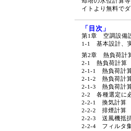
却塔の水位計算等
イトより無料でダ
「目次」
第1章 空調設備
1-1 基本設計
第2章 熱負荷計
2-1 熱負荷計算
2-1-1 熱負荷計
2-1-2 熱負荷
2-1-3 熱負荷
2-2 各種選定
2-2-1 換気計算
2-2-2 排煙計算
2-2-3 送風機抵
2-2-4 フィル