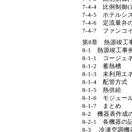
7-4-4 比例制御
7-4-5 ホテルシ
7-4-6 定流量
7-4-7 ファン
第8章 熱源竣工
8-1 熱源竣工事
8-1-1 コージ
8-1-2 蓄熱槽
8-1-3 未利用
8-1-4 配管方式
8-1-5 熱供給
8-1-6 モジュ
8-1-7 まとめ
8-2 機器表作成
8-2-1 各機器
8-3 冷凍空調