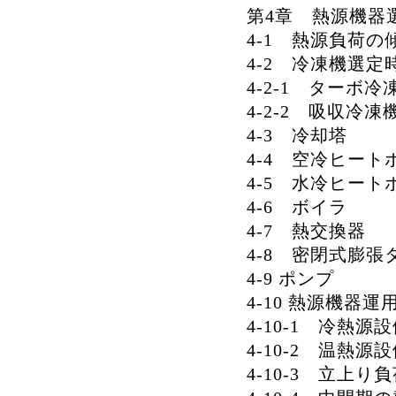
第4章 熱源機器
4-1 熱源負荷の
4-2 冷凍機選定
4-2-1 ターボ冷
4-2-2 吸収冷凍
4-3 冷却塔
4-4 空冷ヒー
4-5 水冷ヒー
4-6 ボイラ
4-7 熱交換器
4-8 密閉式膨張
4-9 ポンプ
4-10 熱源機器
4-10-1 冷熱
4-10-2 温熱
4-10-3 立上り