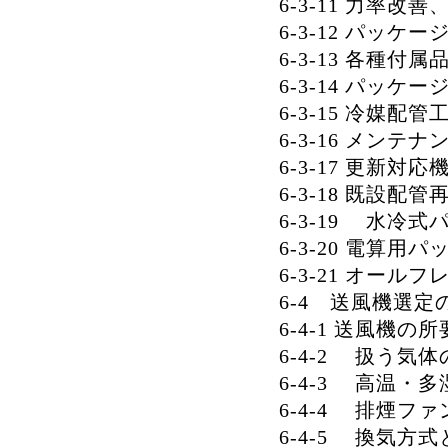
6-3-11 力率改
6-3-12 パッ
6-3-13 各種付
6-3-14 パッ
6-3-15 冷媒配
6-3-16 メン
6-3-17 更新対
6-3-18 既設配
6-3-19 水冷
6-3-20 電算
6-3-21 オー
6-4 送風機選定
6-4-1 送風機
6-4-2 扱う気
6-4-3 高温・
6-4-4 排煙
6-4-5 換気方