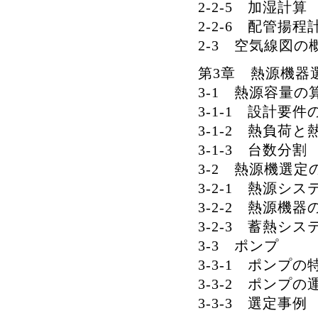
2-2-5 加湿計算
2-2-6 配管揚程
2-3 空気線図の
第3章 熱源機器
3-1 熱源容量
3-1-1 設計要件
3-1-2 熱負荷
3-1-3 台数分割
3-2 熱源機選定
3-2-1 熱源シ
3-2-2 熱源機
3-2-3 蓄熱シ
3-3 ポンプ
3-3-1 ポンプ
3-3-2 ポンプの
3-3-3 選定事例