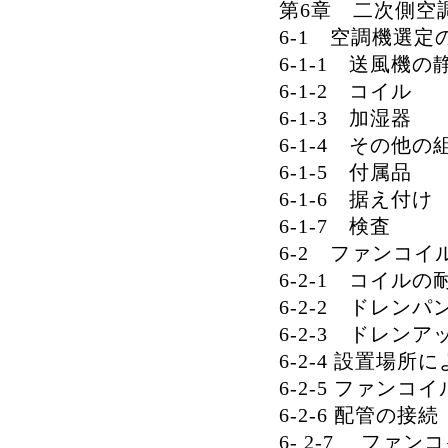
第6章 二次側空
6-1 空調機選定
6-1-1 送風機の
6-1-2 コイル
6-1-3 加湿器
6-1-4 その他
6-1-5 付属品
6-1-6 据え付け
6-1-7 検査
6-2 ファンコ
6-2-1 コイルの
6-2-2 ドレンパ
6-2-3 ドレン
6-2-4 設置場所
6-2-5 ファン
6-2-6 配管の接続
6- 2-7 フ