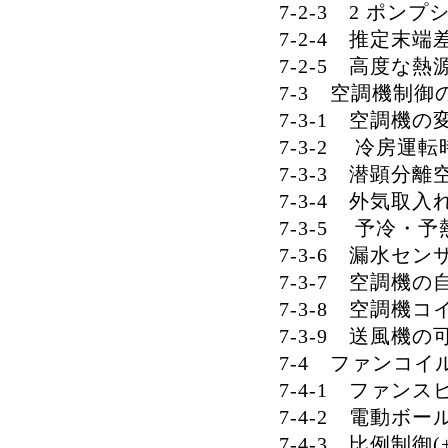
7-2-3 2 ポン
7-2-4 推定末
7-2-5 高度な
7-3 空調機制御
7-3-1 空調機
7-3-2 冷房
7-3-3 潜顕分
7-3-4 外気取入
7-3-5 予冷・
7-3-6 漏水セン
7-3-7 空調機
7-3-8 空調機
7-3-9 送風機
7-4 ファンコ
7-4-1 ファン
7-4-2 電動ボ
7-4-3 比例制御