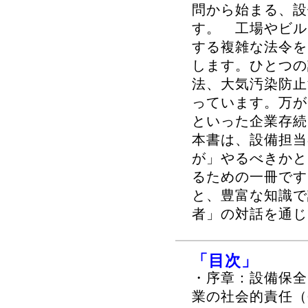
問から始まる、設
す。 工場やビル
する複雑な法令を
します。ひとつの
法、大気汚染防止
っています。万が
といった企業存
本書は、設備担当
が」やるべきかと
るための一冊です
と、豊富な知識で
者」の対話を通じ
「目次」
・序章：設備保全
業の社会的責任（