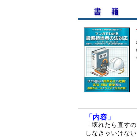
「内容」
「壊れたら直すの
しなきゃいけない