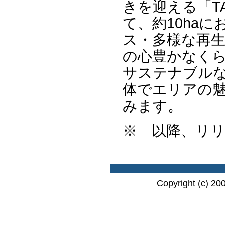
きを迎える「TAK
て、約10ha
ス・多様な再生
の心豊かなく
サステナブル
体でエリアの
みます。
※ 以降、リ
Copyright (c) 20