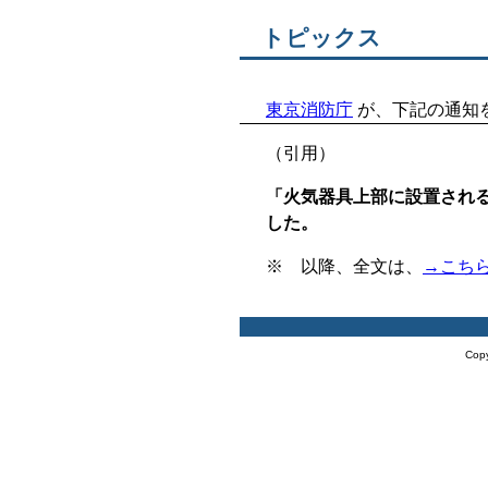
トピックス
東京消防庁
が、下記の通知
（引用）
「火気器具上部に設置され
した。
※ 以降、全文は、
→こち
Copy