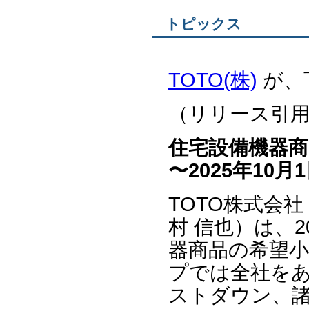
トピックス
TOTO(株)
が、
（リリース引
住宅設備機器商
〜2025年10
TOTO株式会
村 信也）は、2
器商品の希望
プでは全社を
ストダウン、