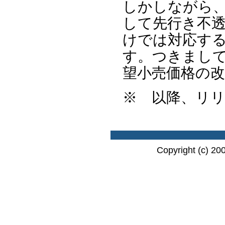
しかしながら
して先行き不
けでは対応す
す。つきまし
望小売価格の
※ 以降、リ
Copyright (c) 20