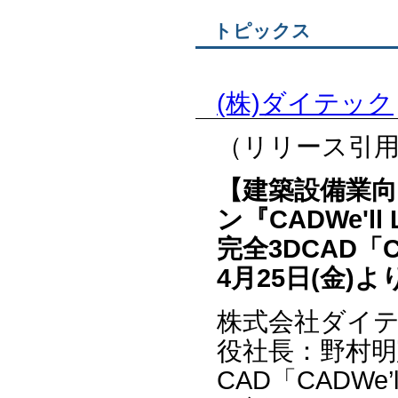
トピックス
(株)ダイテック
（リリース引
【建築設備業向
ン『CADWe'll
完全3DCAD「C
4月25日(金)
株式会社ダイテ
役社長：野村明
CAD「CADWe