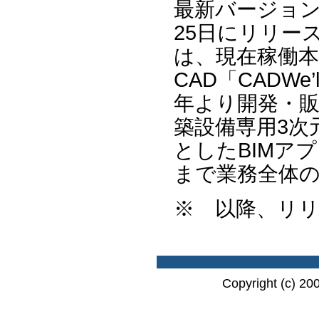
最新バージョン「CA
25日にリリースし
は、現在稼働本
CAD「CADWe
年より開発・
築設備専用3次
としたBIMア
まで業務全体
※ 以降、リ
Copyright (c) 20