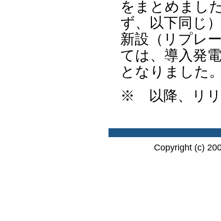
をまとめました
ず、以下同じ
新設（リプレ
ては、導入発電容
となりました
※ 以降、リ
Copyright (c) 20