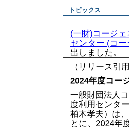
トピックス
(一財)コージ
センター (コー
出しました。
（リリース引
2024年度コ
一般財団法人
度利用センタ
柏木孝夫）は
とに、2024