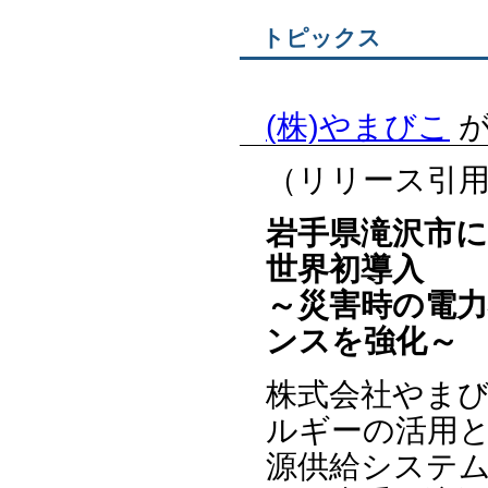
トピックス
(株)やまびこ
が
（リリース引
岩手県滝沢市
世界初導入
～災害時の電
ンスを強化～
株式会社やま
ルギーの活用
源供給システ