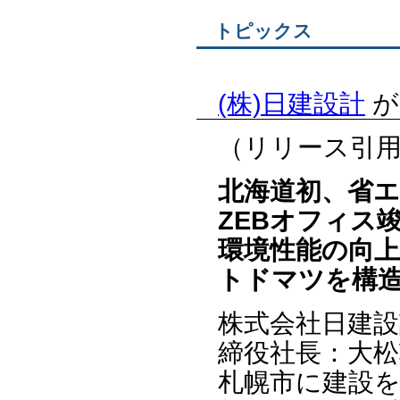
トピックス
(株)日建設計
が
（リリース引
北海道初、省エ
ZEBオフィス
環境性能の向
トドマツを構
株式会社日建設
締役社長：大松
札幌市に建設を