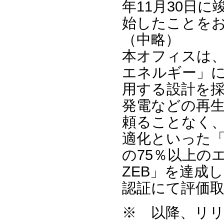
年11月30日に
始したことを
（中略）
本オフィスは
エネルギー」
用する設計を
発電などの再
頼ることなく
適化といった
の75％以上のエ
ZEB」を達成し
認証にて評価
※ 以降、リ