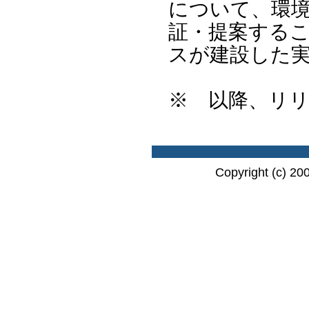
について、環
証・提案するこ
スが建設した
※ 以降、リ
Copyright (c) 20