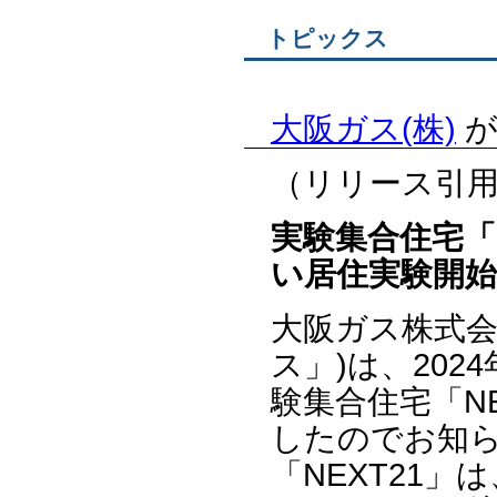
トピックス
大阪ガス(株)
が
（リリース引
実験集合住宅「N
い居住実験開
大阪ガス株式会
ス」)は、20
験集合住宅「NE
したのでお知
「NEXT21