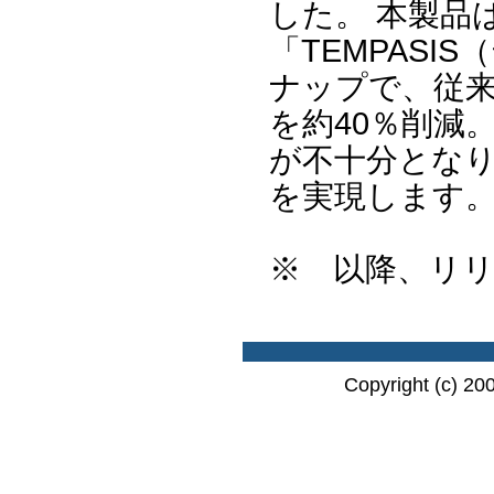
した。 本製品
「TEMPAS
ナップで、従来
を約40％削減
が不十分とな
を実現します
※ 以降、リ
Copyright (c) 20