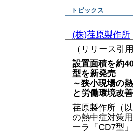
トピックス
(株)荏原製作所
（リリース引
設置面積を約4
型を新発売
～狭小現場の熱
と労働環境改
荏原製作所（以
の熱中症対策
ーラ「CD7型