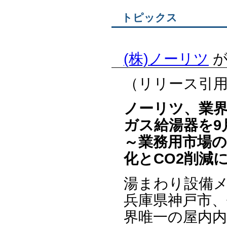
トピックス
(株)ノーリツ
が
（リリース引
ノーリツ、業界
ガス給湯器を9
～業務用市場
化とCO2削減
湯まわり設備
兵庫県神戸市、
界唯一の屋内内