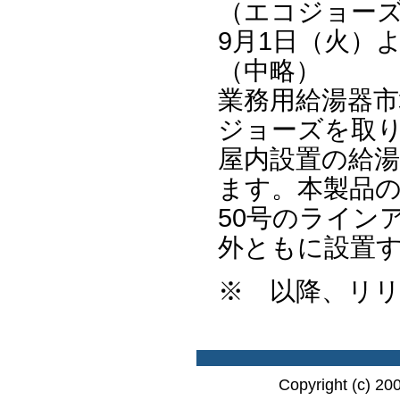
（エコジョーズ）
9月1日（火）
（中略）
業務用給湯器
ジョーズを取
屋内設置の給
ます。本製品の
50号のライン
外ともに設置
※ 以降、リ
Copyright (c) 20