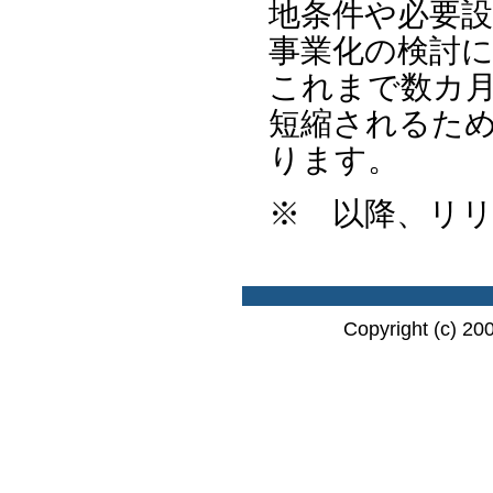
地条件や必要
事業化の検討
これまで数カ
短縮されるた
ります。
※ 以降、リ
Copyright (c) 20