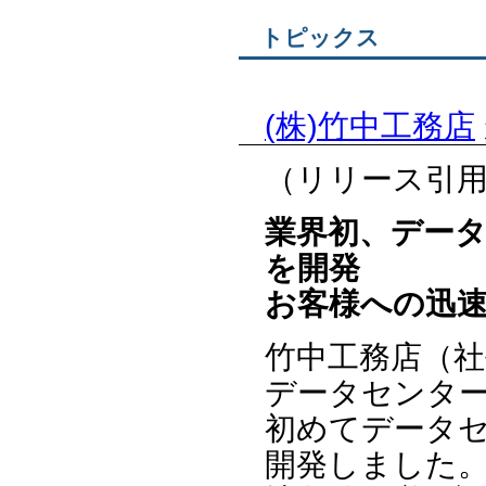
トピックス
(株)竹中工務店
（リリース引
業界初、デー
を開発
お客様への迅
竹中工務店（
データセンタ
初めてデータ
開発しました