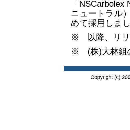
「NSCarbol
ニュートラル
めて採用しま
※ 以降、リ
※ (株)大林
Copyright (c) 20