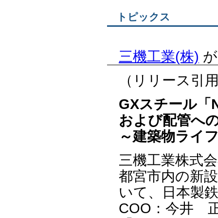
トピックス
三機工業(株)
が
（リリース引
GXスチール「NS
および配管へ
～建築物ライ
三機工業株式会
都宮市内の新設
いて、日本製鉄
COO：今井 