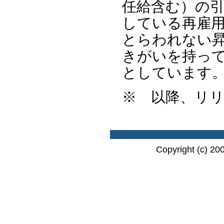
任給含む）の
している再雇
とらわれない
きがいを持っ
としています
※ 以降、リ
Copyright (c) 20