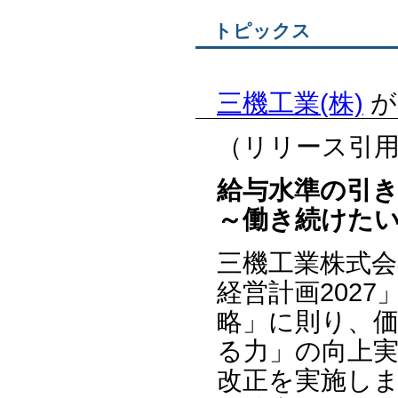
トピックス
三機工業(株)
が
（リリース引
給与水準の引
～働き続けた
三機工業株式会
経営計画202
略」に則り、
る力」の向上実
改正を実施し