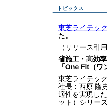
トピックス
東芝ライテック
た。
（リリース引
省施工・高効率
「One Fit
東芝ライテッ
社長：西原 隆
適性を実現したL
ット）シリーズ