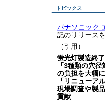
トピックス
パナソニック 
記のリリース
（引用）
蛍光灯製造終
「3種類の穴径
の負担を大幅
「リニューア
現場調査や製
貢献