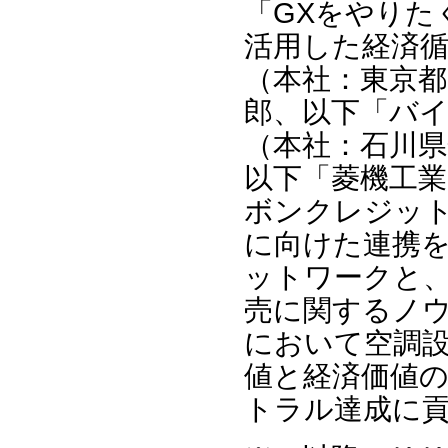
「GXをやりた
活用した経済
（本社：東京都
郎、以下「バ
（本社：石川県
以下「菱機工
ボンクレジッ
に向けた連携
ットワークと
売に関するノ
において空調
値と経済価値
トラル達成に