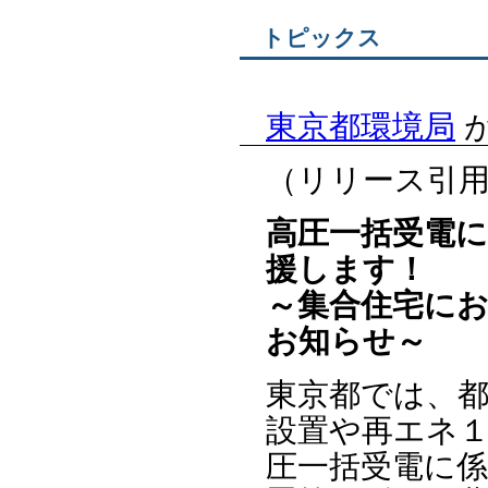
トピックス
東京都環境局
（リリース引
高圧一括受電
援します！
～集合住宅に
お知らせ～
東京都では、
設置や再エネ
圧一括受電に