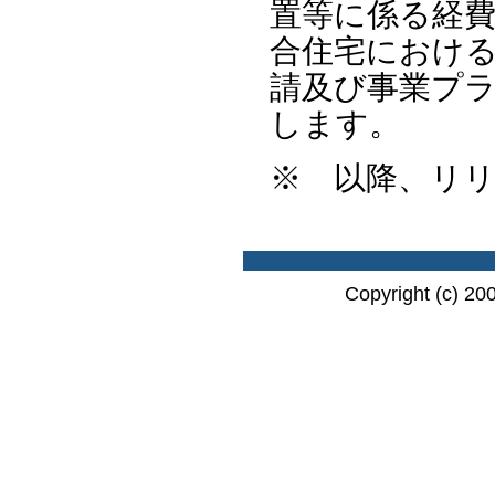
置等に係る経
合住宅におけ
請及び事業プ
します。
※ 以降、リ
Copyright (c) 20