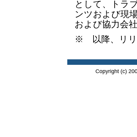
として、トラ
ンツおよび現
および協力会
※ 以降、リ
Copyright (c) 20