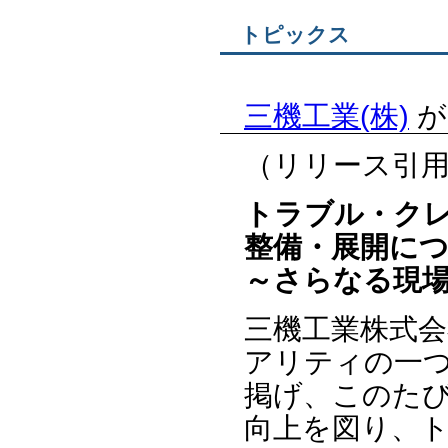
トピックス
三機工業(株)
が
（リリース引
トラブル・ク
整備・展開に
～さらなる現
三機工業株式会
アリティの一
掲げ、このた
向上を図り、