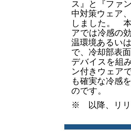
ス』と『ファ
中対策ウェア
しました。 
アでは冷感の効
温環境あるい
で、冷却部表面
デバイスを組
ン付きウェア
も確実な冷感
のです。
※ 以降、リ