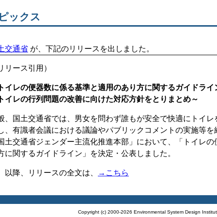
ピックス
土交通省
が、下記のリリースを出しました。
リリース引用）
トイレの便器数に係る基準と適用のあり方に関するガイドライ
トイレの行列問題の改善に向けた対応方針をとりまとめ～
般、国土交通省では、男女を問わず誰もが安全で快適にトイレ
し、有識者会議における議論やパブリックコメントの実施等を
国土交通省ジェンダー主流化推進本部」において、「トイレの
方に関するガイドライン」を決定・公表しました。
 以降、リリースの全文は、
→こちら
Copyright (c) 2000-2026 Environmental System Design Institut