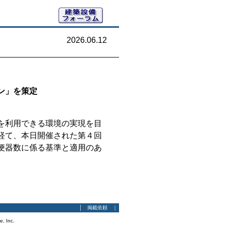
2026.06.12
ン」を策定
を利用できる環境の実現を目
経て、本日開催された第４回
便器数に係る基準と適用のあ
│
掲載依頼
｜
e, Inc.