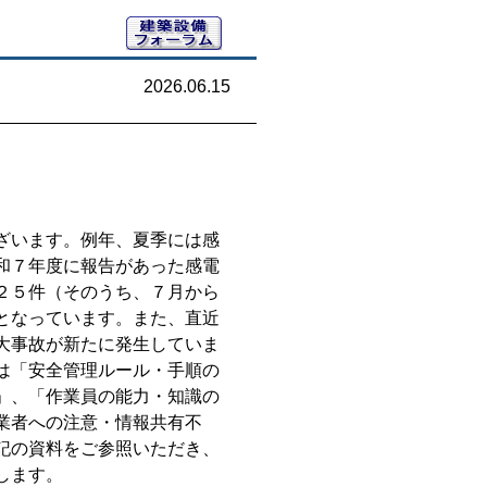
2026.06.15
ざいます。例年、夏季には感
和７年度に報告があった感電
２５件（そのうち、７月から
となっています。また、直近
大事故が新たに発生していま
は「安全管理ルール・手順の
」、「作業員の能力・知識の
業者への注意・情報共有不
記の資料をご参照いただき、
します。