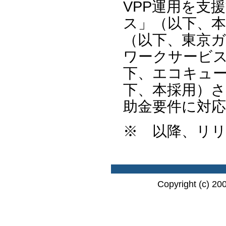
VPP運用を支
ス」（以下、
（以下、東京
ワークサービ
下、エコキュ
下、本採用）さ
助金要件に対
※ 以降、リ
Copyright (c) 20