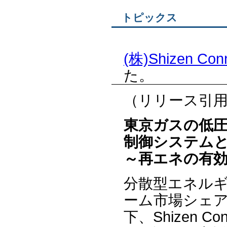
トピックス
(株)Shizen Con
た。
（リリース引
東京ガスの低圧
制御システム
～再エネの有
分散型エネルギ
ーム市場シェアNo
下、Shizen 