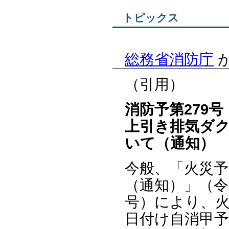
トピックス
総務省消防庁
（引用）
消防予第279号
上引き排気ダ
いて（通知）
今般、「火災
（通知）」（令
号）により、火
日付け自消甲予