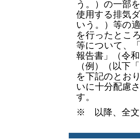
う。）の一部
使用する排気
いう。）等の
を行ったとこ
等について、
報告書」（令
（例）（以下
を下記のとお
いに十分配慮
す。
※ 以降、全文