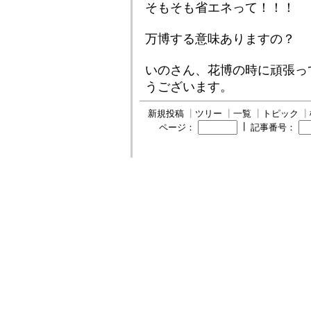
そもそも省エネって！！！
万博する意味ありますの？
いのさん、花博の時に頑張って
うございます。
新規投稿
┃
ツリー
┃
一覧
┃
トピック
┃
┃
ページ：
記事番号：