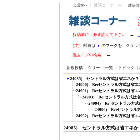
｜
｜
雑談コーナーへ
｜
会議室へ
建築設
投稿前に、必ず読んで下さい
→
(注)
閲覧は
▼
のマークを、クリッ
→
過去ログの検索
新規投稿
┃
ツリー
┃
一覧
┃
トピック
┃
▼
24985) セントラル方式は省エネか？
24990) Re:セントラル方式は省
24991) Re:セントラル方式は省
24993) Re:セントラル方式
24994) Re:セントラル
24996) Re:セント
24992) Re:セントラル方式は省
24985) セントラル方式は省エネか