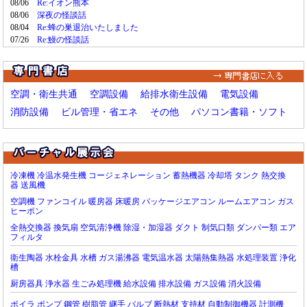
高砂熱学工業：
グリーン水素製造・利用設備を「飯野ビルディング」へ導入
08/06
Re:イオン熊本
6/18
学校の体育館空調整備の業務委託めぐる入札 富山市が中止に 入札の経緯や手続きについて告発文書も 富山県富山市
7/27
08/06
深夜の怪談話
TOTO：
ホテル向け「ウォシュレットHX」「ウォシュレット一体形便器」を発売
6/18
夏の暑さ対策グッズでよく見掛ける「ペルチェ素子」ってなんだ？ 賢く使うための注意点も
7/27
08/04
Re:蜂の巣退治いたしました
大林組：
液化水素冷熱の安定回収を可能とするシンプルな熱交換技術を開発
6/18
07/26
Re:鰻の怪談話
エアコンの"除湿"を使ったら「再熱除湿だから冷房のほうが節約になる」と言われました。「1時間当たり13円、1ヶ月3120円の差」とのことですが...
7/27
システムズナカシマ：
設備工事業向けAI搭載の材料拾い出しシステムを発売
6/18
体育館のクーラー設置率、東京は9割超、最下位は0.8% 公立小中
7/27
三機工業：
低高温環境風洞を用いた空調検証設備を構築
6/16
酷暑対策 貼るだけで冷却 厚さ0.2ミリの新素材シートを屋上や屋外施設に貼るだけ
7/25
三菱電機：
関東電気保安協会と受配電設備向けスマート保安・デジタルO&Mを実証
6/16
火力発電所の装置から上水道に海水が逆流、周辺住民から「水道水から塩味がする」との連絡で発覚…健康被害の報告はなし
7/25
空調・衛生共通
空調設備
給排水衛生設備
電気設備
TOTO：
パブリック向け「ウォシュレットPP」「GGA-P」を新発売
6/16
日本でもいますぐ「プラグインソーラー」が導入可能？
7/25
消防設備
ビル管理・省エネ
その他
パソコン書籍・ソフト
経産省：
感電死傷事故に関する注意喚起
6/15
大規模建築のCO2算定を義務化 28年度にも、改正法成立
7/24
NTTファシリティーズ：
環境性能に優れたICT装置用空調機のラインナップを拡充
6/15
オフィスの室温「28℃設定」は非効率…光熱費と人件費の「ベストバランスの温度」がわかった【実験で証明】
7/24
朝日工業社：
「朝日マイスター制度」を創設、技術継承を推進
6/15
大規模停電の原因究明続く…５月に長崎で発生、大型商業施設で復旧に時間「対策講じたい」
7/23
国交省：
「トイレの便器数に係る基準と適用のあり方に関するガイドライン」を策定
6/12
病院で異変…4階が浸水 3階と2階の一部も水に漬かる 夕方の市立病院 4階スプリンクラーの配管が破断、漏水していた 入院患者35人を移動、3件の手術ができず
7/23
冷凍機
冷温水発生機
コージェネレーション
蓄熱機器
冷却塔
タンク
熱交換
NEDO：
夏季の省エネルギーの取組について
6/11
器
送風機
物価高対策の水道料減額、一括検針の共同住宅で適用されないケース相次ぐ…管理者次第で強制力なく
7/23
戸田建設：
VPP事業を見据えたシステム連携の実証を開始、蓄電池や空調設備を活用
6/10
空調機
ファンコイル
暖房器
床暖房
パッケージエアコン
ルームエアコン
ガス
現場を冷やす空調たち 人に追従して冷風を届ける大きな"吹き出し口"に追いかけられてみた
7/22
ヒーポン
TOTO：
全ての住宅用ウォシュレットが瞬間式化、ウォシュレット一体形便器を発売
6/10
全熱交換器
換気扇
空気清浄機
除湿・加湿器
ダクト
制気口類
ダンパー類
エア
日立：
業務用空調分野で Bosch HCと「HMAX for Buildings」を基盤とした協業に合意
6/9
フィルタ
高砂熱学工業：
機械設備のユニット製作において再生材率100％アルミニウム材を活用
6/5
衛生陶器
水栓金具
水槽
ガス湯沸器
電気温水器
太陽熱集熱器
水処理装置
浄化
パナソニック：
空調方式の違いが室内のダニアレルゲン量に及ぼす影響を調査
6/5
槽
金沢大学：
デジタルツインを用いた空調エネルギー消費シミュレーションに成功
6/5
厨房器具
浄水器
生ごみ処理機
給水設備
排水設備
ガス設備
消火設備
東京消防庁：
電気設備等における総合的な防火安全対策に関する調査研究結果
6/5
ボイラ
ポンプ
鋼管
樹脂管
継手
バルブ
断熱材
支持材
自動制御機器
計測機