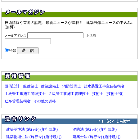
環境省：
「業務用建築物ストックの省CO2改修調査支援事業」の公募開始について
5/1
ファミリーマート：
空調室外機への遮熱塗装を約3000店舗へ実施
5/1
アサダ：
充電式排水管清掃機「ドレンクリーナSB75」新発売
5/1
技術情報や業界の話題、最新ニュースが満載 !! 建築設備ニュースの申込み↓
(無料)
メールアドレス
お名前
登録
設備設計一級建築士
建築設備士
消防設備士
給水装置工事主任技術者
１級管工事施工管理技士
２級管工事施工管理技士
技術士（技術士補）
ビル管理技術者
その他の資格
建築基準法
(施行令)
(施行規則)
消防法
(施行令)
(施行規則)
建築物衛生法
(施行令)
(施行規則)
建築士法
(施行令)
(施行規則)