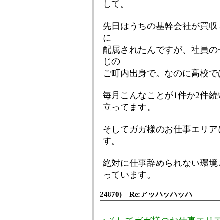
して。
先日はうちの基幹会社が買収
に
配属されたんですが、社員の
じの
ご町内出身で。なのに高校で
毎月こんなことが1件か2件
立ってます。
そしてガガ様のお仕事エリア
す。
絶対に仕事辞められない環境
っています。
24870) Re:アッハッハッハ