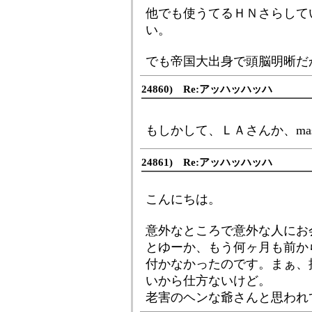
他でも使うてるＨＮさらして
い。
でも帝国大出身で頭脳明晰だ
24860) Re:アッハッハッハ
もしかして、ＬＡさんか、ma
24861) Re:アッハッハッハ
こんにちは。
意外なところで意外な人にお
とゆーか、もう何ヶ月も前か
付かなかったのです。まぁ、
いから仕方ないけど。
老害のヘンな爺さんと思われ