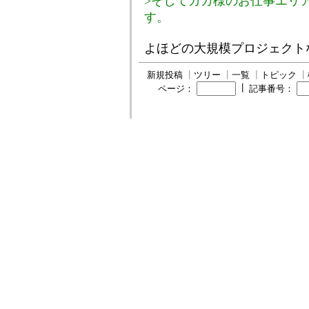
>そしてガガ様のお仕事エリ
す。
よほどの大規模プロジェクト
新規投稿
┃
ツリー
┃
一覧
┃
トピック
┃
┃
ページ：
記事番号：