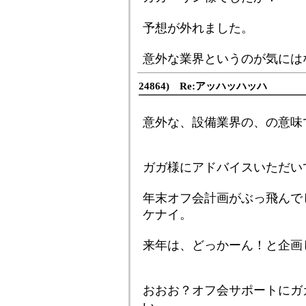
予想が外れました。
意外な業界というのが気には
24864) Re:アッハッハッハ
意外な、設備業界の、の意味
ガガ様にアドバイスいただい
年末オフ会計画がぶっ飛んでしま
ケナイ。
来年は、どっかーん！と企画
おおお？オフ会サポートにガ