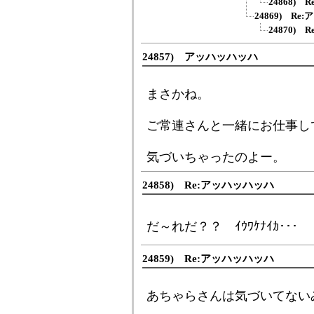
24868)
24869) R
24870)
24857) アッハッハッハ
まさかね。
ご常連さんと一緒にお仕事し
気づいちゃったのよー。
24858) Re:アッハッハッハ
だ～れだ？？ ｲｳﾜｹﾅｲｶ･･･
24859) Re:アッハッハッハ
あちゃらさんは気づいてない