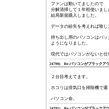
ファンは動いてましたので
分解清掃して１年程使いまし
結局新規購入しました。
データの紛失を考えれば致し
持ち出し用のパソコンはバッ
ようになりました。
現代ではパソコンがないと仕
24790) Re:パソコンがブラック
２台目考えてます。
ホコリは排気口を掃除機で週
パソコン命。
24791) Re:パソコンがブラック