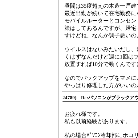
昼間は35度超えの木造一戸
最近出勤が続いて在宅勤務に
モバイルルーターとコンセン
策はしてあるんですが、帰宅
すけどね、なんか調子悪いの
ウイルスはないみたいだし、
くはずなんだけど週に1回は
放置すれば10分で動くんです
なのでバックアップをマメに
やっぱり修理した方がいいの
24789) Re:パソコンがブラック
お疲れ様です。
私も以前経験があります。
私の場合ﾊﾟｿｺﾝ冷却部にホ