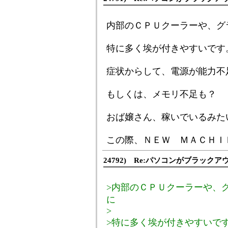
内部のＣＰＵクーラーや、グ
特に多く埃が付きやすいです
症状からして、電源が能力不
もしくは、メモリ不足も？
おば嬢さん、稼いでいるみた
この際、ＮＥＷ ＭＡＣＨＩ
24792) Re:パソコンがブラック
>内部のＣＰＵクーラーや、
に
>
>特に多く埃が付きやすいで