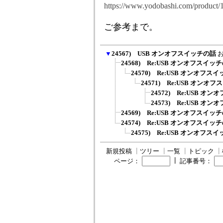
https://www.yodobashi.com/product
ご参考まで。
▼
24567) USB オンオフスイッチの話
24568) Re:USB オンオフスイッ
24570) Re:USB オンオフス
24571) Re:USB オンオ
24572) Re:USB オ
24573) Re:USB オ
24569) Re:USB オンオフスイッ
24574) Re:USB オンオフスイッ
24575) Re:USB オンオフス
新規投稿
┃
ツリー
┃
一覧
┃
トピック
┃
┃
ページ：
記事番号：