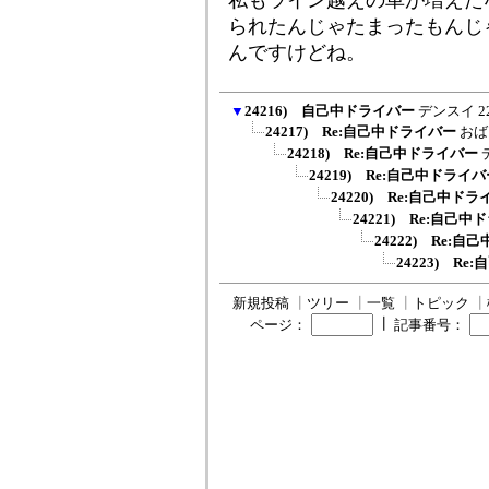
私もライン越えの車が増えた
られたんじゃたまったもんじ
んですけどね。
▼
24216) 自己中ドライバー
デンスイ
2
24217) Re:自己中ドライバー
おば
24218) Re:自己中ドライバー
24219) Re:自己中ドライ
24220) Re:自己中ド
24221) Re:自己
24222) Re:
24223) R
新規投稿
┃
ツリー
┃
一覧
┃
トピック
┃
┃
ページ：
記事番号：