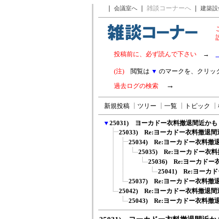
｜
｜
雑談コーナーへ
｜
会議室へ
建築設
投稿前に、必ず読んで下さい
→
(注)
閲覧は
▼
のマークを、クリッ
→
過去ログの検索
新規投稿
┃
ツリー
┃
一覧
┃
トピック
┃
▼
25031) ヨーカドー衣料撤退間近かも
25033) Re:ヨーカドー衣料撤退
25034) Re:ヨーカドー衣料
25035) Re:ヨーカドー
25036) Re:ヨーカ
25041) Re:ヨ
25037) Re:ヨーカドー衣料
25042) Re:ヨーカドー衣料撤退
25043) Re:ヨーカドー衣料