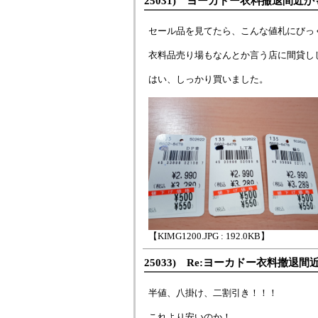
25031) ヨーカドー衣料撤退間近か
セール品を見てたら、こんな値札にびっ
衣料品売り場もなんとか言う店に間貸し
はい、しっかり買いました。
【KIMG1200.JPG : 192.0KB】
25033) Re:ヨーカドー衣料撤退間
半値、八掛け、二割引き！！！
これより安いのか！