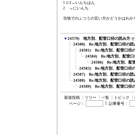
1 1/2→いんちはん
2 →にいんち
当地でのふつうの言い方かどうかはわか
▼
24579) 地方別、配管口径の読み方
せ
24580) Re:地方別、配管口径の
24581) Re:地方別、配管口
24584) Re:地方別、配
24586) Re:地方別、
24583) Re:地方別、配管口
24587) Re:地方別、配管口径の
24588) Re:地方別、配管口径の
24589) Re:地方別、配管口
新規投稿
┃
ツリー
┃
一覧
┃
トピック
┃
┃
ページ：
記事番号：