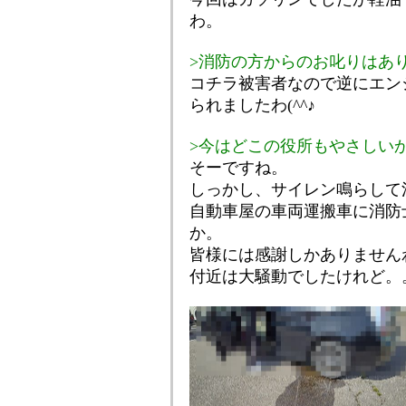
わ。
>消防の方からのお叱りはあ
コチラ被害者なので逆にエン
られましたわ(^^♪
>今はどこの役所もやさしい
そーですね。
しっかし、サイレン鳴らして
自動車屋の車両運搬車に消防
か。
皆様には感謝しかありません
付近は大騒動でしたけれど。