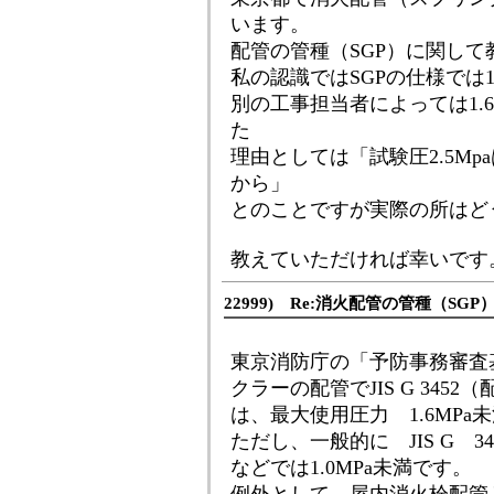
います。
配管の管種（SGP）に関し
私の認識ではSGPの仕様では1
別の工事担当者によっては1.
た
理由としては「試験圧2.5Mp
から」
とのことですが実際の所はど
教えていただければ幸いです
22999) Re:消火配管の管種（SG
東京消防庁の「予防事務審査
クラーの配管でJIS G 34
は、最大使用圧力 1.6MP
ただし、一般的に JIS G 
などでは1.0MPa未満です。