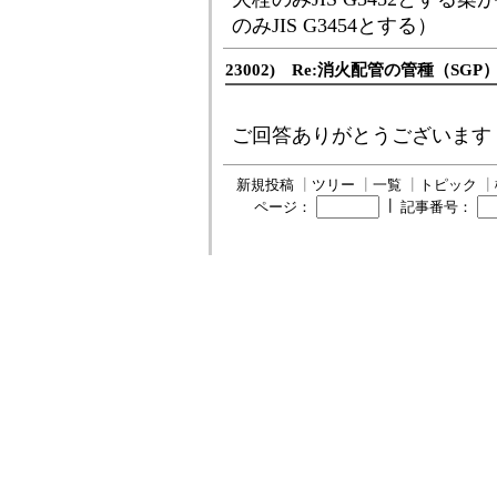
のみJIS G3454とする）
23002) Re:消火配管の管種（SG
ご回答ありがとうございます
新規投稿
┃
ツリー
┃
一覧
┃
トピック
┃
┃
ページ：
記事番号：