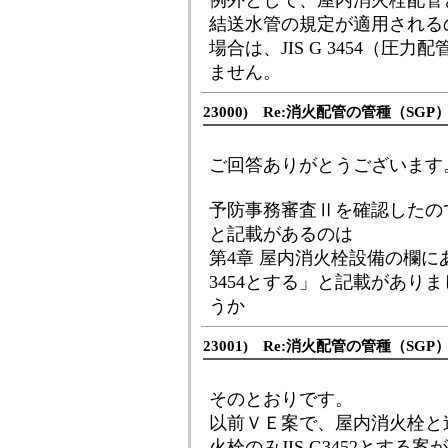
例外として、屋内消火栓配管
結送水管の規定が適用されるの
場合は、JIS G 3454（
ません。
23000) Re:消火配管の管種（SG
ご回答ありがとうございます
予防事務審査Ⅱを確認したので
と記載があるのは
第4章 屋内消火栓設備の欄にある
3454とする」と記載があり
うか
23001) Re:消火配管の管種（SG
そのとおりです。
以前ＶＥ案で、屋内消火栓と
火栓のみJIS G3452とす