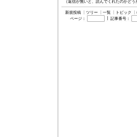
（返信が無いと、読んでくれたのかどう
新規投稿
┃
ツリー
┃
一覧
┃
トピック
┃
┃
ページ：
記事番号：