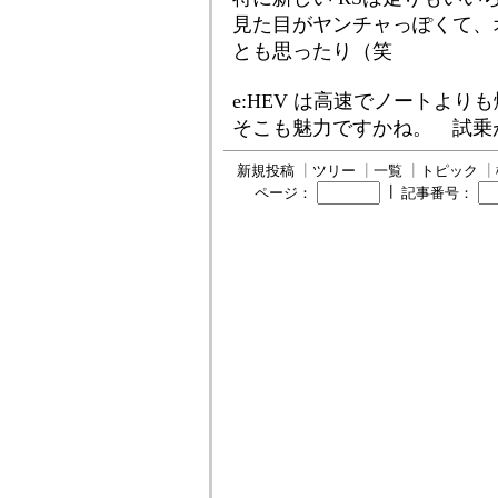
見た目がヤンチャっぽくて、
とも思ったり（笑
e:HEV は高速でノートよ
そこも魅力ですかね。 試乗
新規投稿
┃
ツリー
┃
一覧
┃
トピック
┃
┃
ページ：
記事番号：