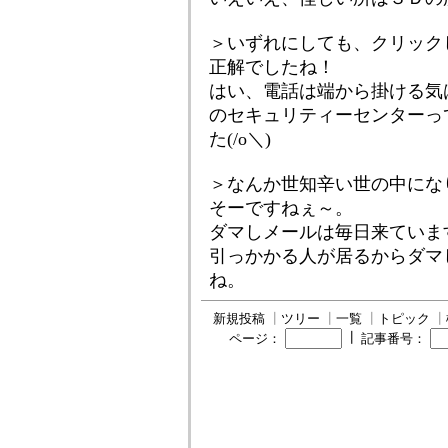
＞いずれにしても、クリック
正解でしたね！
はい、電話は端から掛ける気
のセキュリティーセンターっ
た(/o＼)
＞なんか世知辛い世の中にな
そーですねぇ～。
ダマしメールは毎日来ていま
引っかかる人が居るからダマ
ね。
新規投稿
┃
ツリー
┃
一覧
┃
トピック
┃
┃
ページ：
記事番号：