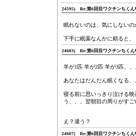
24595) Re:第6回目ワクチンち
眠れないのは、気にしないの
下手に眠薬なんかに頼ると、
24603) Re:第6回目ワクチンち
羊が1匹 羊が2匹 羊が3匹、、
あなたはだんだん眠くなる、
寝る前に思いっきり泣ける映
う、、、翌朝目の周りがすご
え？違う？
24607) Re:第6回目ワクチンち