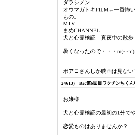
ダラシメン
オウマガトキFILM←一番怖
もの。
MTV
まめCHANNEL
犬と心霊検証 真夜中の散歩
暑くなったので・・・m(- -m)
ポアロさんしか映画は見ない
24613) Re:第6回目ワクチンち
お嬢様
犬と心霊検証の最初の1分で
恋愛ものはありませんか？