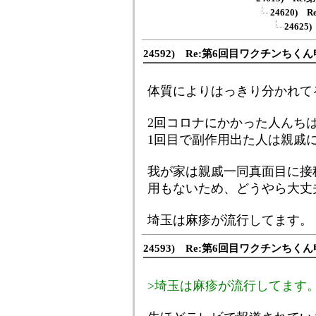
24620)
2462
24592) Re:第6回目ワクチンち
体質によりはっきり分かれて
2回コロナにかかった人んち
1回目で副作用出た人は親戚
我が家は親戚一同真面目に接
用もないため、どうやら大丈
埼玉は麻疹が流行してます。
24593) Re:第6回目ワクチンち
>埼玉は麻疹が流行してます