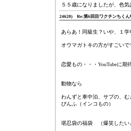
５５歳になりましたが、色気
24620) Re:第6回目ワクチンち
あらあ！同級生？いや、１学年
オウマガトキの方がすごいで
恋愛もの・・・YouTubeに
動物なら
わんずと車中泊、サブの、む
ぴんふ（インコもの）
堪忍袋の福袋 （爆笑したい