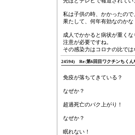
先ほどテレビで報道されてい
私は子供の時、かかったので
果たして、何年有効なのかな
成人でかかると病状が重くな
注意が必要ですね。
その感染力はコロナの比では
24594) Re:第6回目ワクチンち
免疫が落ちてきている？
なぜか？
超過死亡のバク上がり！
なぜか？
眠れない！