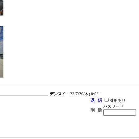
デンスイ
- 23/7/20(木) 8:03 -
引用あり
パスワード
。