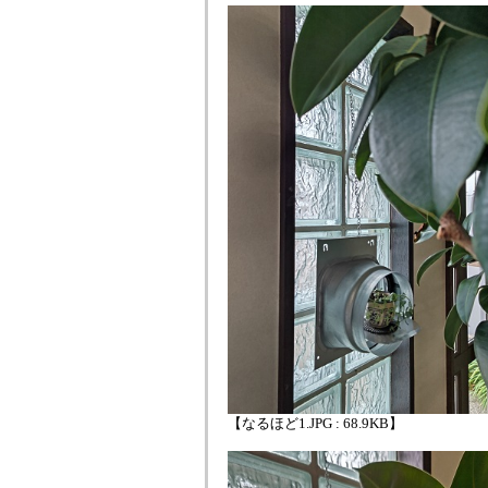
【なるほど1.JPG : 68.9KB】