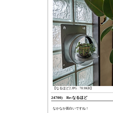
【なるほど2.JPG : 78.9KB】
24700) Re:なるほど
なかなか面白いですね！