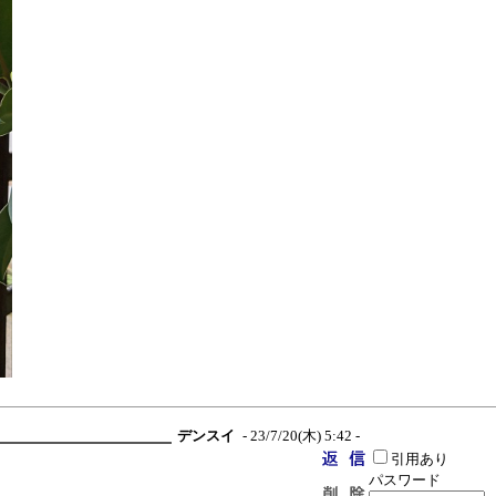
デンスイ
- 23/7/20(木) 5:42 -
引用あり
パスワード