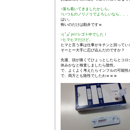
>落ち着いてきましたかしら。
>いつものノリノリでよろしいなら、、
はい。
怖いのだけは勘弁ですｗ
>( ﾟдﾟ)ﾊｯ!シゴト中でした！
>ヒマヒマだけど。
ヒマと言う事は仕事がキチンと回ってい
そーとー大手に忍び込んだのですか？
先週、頭が痛くてひょっとしたらとコロ
休みかなと検査しましたら陰性。
で、よくよく考えたらインフルの可能性
で、両方とも陰性でしたわｗｗｗ