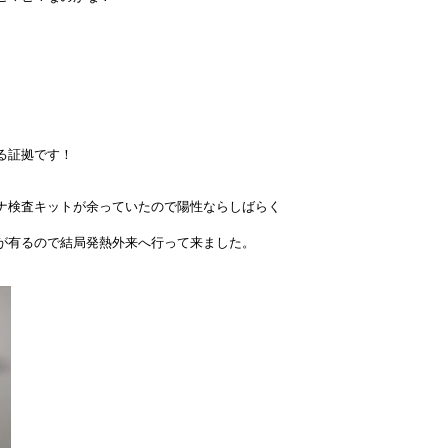
、
る証拠です！
ナ検査キットが余っていたので陽性ならしばらく
が有るので結局発熱外来へ行って来ました。