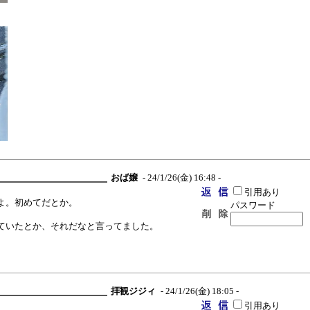
おば嬢
- 24/1/26(金) 16:48 -
引用あり
よ。初めてだとか。
パスワード
ていたとか、それだなと言ってました。
。
拝観ジジィ
- 24/1/26(金) 18:05 -
引用あり