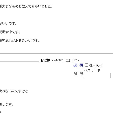
番大切なものと教えてもらいました。
がいいです。
間断食中です。
研究成果があるみたいです。
おば嬢
- 24/3/23(土) 8:17 -
引用あり
パスワード
食べないんですけど
整します。
す。