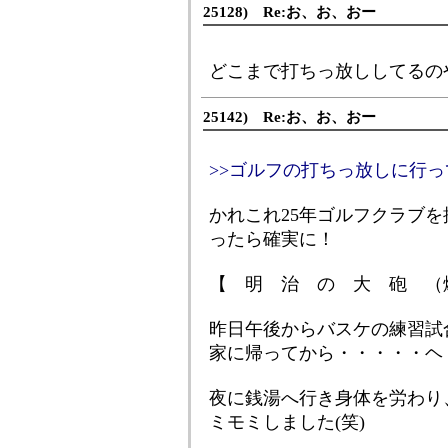
25128) Re:お、お、おー
どこまで打ちっ放ししてるのや
25142) Re:お、お、おー
>>ゴルフの打ちっ放しに行
かれこれ25年ゴルフクラブを
ったら確実に！
【 明 治 の 大 砲 （
昨日午後からバスケの練習試
家に帰ってから・・・・・ヘト
夜に銭湯へ行き身体を労わり
ミモミしました(笑)