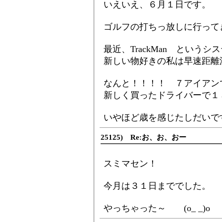
いえいえ、６月１日です。 (
ゴルフの打ちっ放しに行って
最近、TrackMan という
新しい物好きの私は早速距離
なんと！！！！ ７アイアン
新しく買ったドライバーで１
いやほど歳を感じたしだいで
25125) Re:お、お、おー
スミマセン！
今月は３１日まででした。
やっちゃった～ (o_ _)o