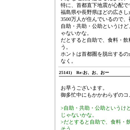
特に、首都直下地震が心配で
福島県や長野県ほどの広さしか
3500万人が住んでいるので
自助・共助・公助というけど
ゃないかな。
だとすると自助で、食料・飲
う。
ホントは首都圏を脱出するの
なく。
25141) Re:お、お、おー
お早うございます。
御多忙中にもかかわらずのコ
>自助・共助・公助というけ
じゃないかな。
>だとすると自助で、食料・
そう。