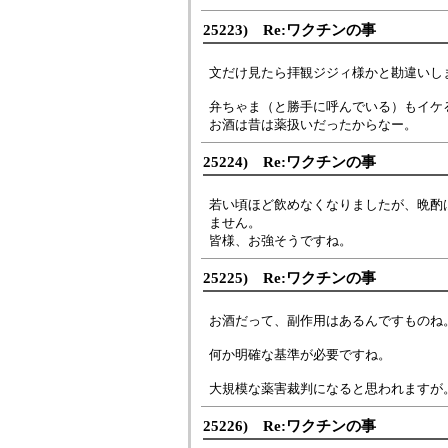
25223) Re:ワクチンの事
文だけ見たら拝観ジジィ様かと勘違いし
弁ちゃま（と勝手に呼んでいる）もイケ
お酒は昔は薬扱いだったからなー。
25224) Re:ワクチンの事
若い頃ほど飲めなくなりましたが、晩酌
ません。
皆様、お強そうですね。
25225) Re:ワクチンの事
お酒だって、副作用はあるんですものね
何か明確な基準が必要ですね。
大規模な薬害裁判になると思われますが
25226) Re:ワクチンの事