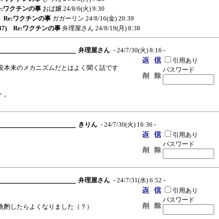
 Re:ワクチンの事
おば嬢
24/8/6(火) 9:30
5) Re:ワクチンの事
ガガーリン
24/8/16(金) 20:39
247) Re:ワクチンの事
弁理屋さん
24/8/19(月) 8:38
弁理屋さん
- 24/7/30(火) 8:16 -
引用あり
疫本来のメカニズムだとはよく聞く話です
パスワード
・。
きりん
- 24/7/30(火) 16:36 -
引用あり
パスワード
弁理屋さん
- 24/7/31(水) 6:52 -
引用あり
パスワード
晩酌したらよくなりました（？）