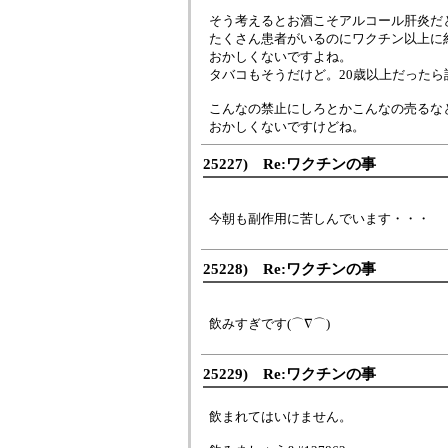
そう考えるとお酒こそアルコール肝炎だ
たくさん患者がいるのにワクチン以上に
おかしくないですよね。
タバコもそうだけど。20歳以上だった
こんなの禁止にしろとかこんなの売るな
おかしくないですけどね。
25227) Re:ワクチンの事
今朝も副作用に苦しんでいます・・・
25228) Re:ワクチンの事
飲みすぎです(⌒∇⌒)
25229) Re:ワクチンの事
飲まれてはいけません。