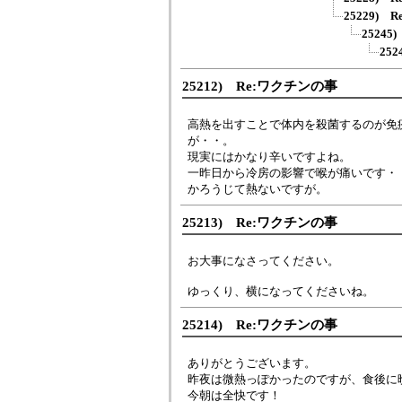
25229)
2524
25
25212) Re:ワクチンの事
高熱を出すことで体内を殺菌するのが免
が・・。
現実にはかなり辛いですよね。
一昨日から冷房の影響で喉が痛いです・
かろうじて熱ないですが。
25213) Re:ワクチンの事
お大事になさってください。
ゆっくり、横になってくださいね。
25214) Re:ワクチンの事
ありがとうございます。
昨夜は微熱っぽかったのですが、食後に
今朝は全快です！