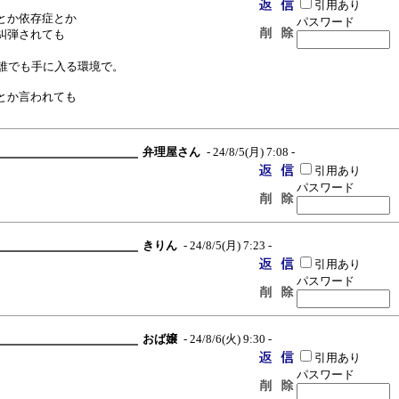
引用あり
とか依存症とか
パスワード
糾弾されても
ら誰でも手に入る環境で。
とか言われても
弁理屋さん
- 24/8/5(月) 7:08 -
引用あり
パスワード
きりん
- 24/8/5(月) 7:23 -
引用あり
パスワード
おば嬢
- 24/8/6(火) 9:30 -
引用あり
パスワード