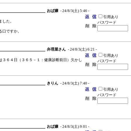
おば嬢
- 24/8/3(土) 5:46 -
引用あり
ました。
パスワード
る口ですか。
弁理屋さん
- 24/8/3(土) 6:21 -
引用あり
は３６４日（３６５－１：健康診断前日）欠かし
パスワード
きりん
- 24/8/3(土) 7:40 -
引用あり
。
パスワード
。
おば嬢
- 24/8/3(土) 9:01 -