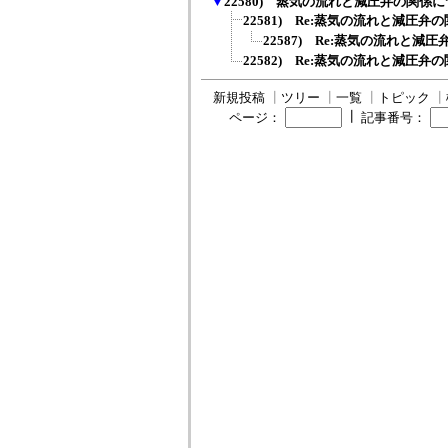
▼
22580) 蒸気の流れと減圧弁の関係
22581) Re:蒸気の流れと減圧弁
22587) Re:蒸気の流れと減
22582) Re:蒸気の流れと減圧弁
新規投稿
┃
ツリー
┃
一覧
┃
トピック
┃
┃
ページ：
記事番号：