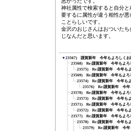
悪かったです。
神社属性で検索すると自分と
要するに属性が違う相性が悪
ことらしいです。
金沢のおじさんはおついたち
じなんだと思います。
▼
23567) 謹賀新年 今年もよろしく
23568) Re:謹賀新年 今年もよろ
23575) Re:謹賀新年 今年も
23569) Re:謹賀新年 今年もよろ
23574) Re:謹賀新年 今年も
23576) Re:謹賀新年 今
23570) Re:謹賀新年 今年もよろ
23573) Re:謹賀新年 今年も
23571) Re:謹賀新年 今年もよろ
23572) Re:謹賀新年 今年も
23577) Re:謹賀新年 今年もよろ
23578) Re:謹賀新年 今年も
23579) Re:謹賀新年 今