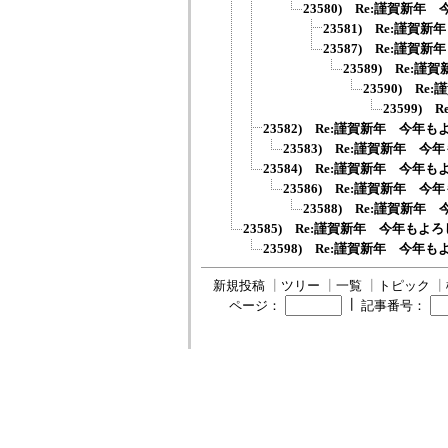
23580) Re:謹賀新年
23581) Re:謹賀
23587) Re:謹賀
23589) Re:
23590) R
23599)
23582) Re:謹賀新年 今年も
23583) Re:謹賀新年 今
23584) Re:謹賀新年 今年も
23586) Re:謹賀新年 今
23588) Re:謹賀新年
23585) Re:謹賀新年 今年もよろ
23598) Re:謹賀新年 今年も
新規投稿
┃
ツリー
┃
一覧
┃
トピック
┃
┃
ページ：
記事番号：