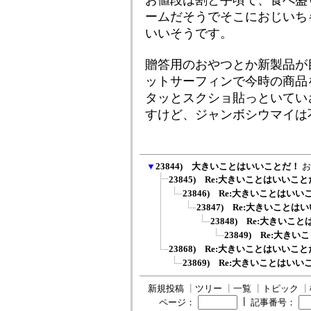
お値段は割と手頃で、食べ盛
ームだそうでそこにおじいち
いいそうです。
贈答用のおやつとか新製品が
ットサーフィンで今時の商品をピ
タッとスクショ貼っといてい
すけど、ジャンボシウマイは
▼
23844) 大きいことはいいことだ！
お
23845) Re:大きいことはいいこ
23846) Re:大きいことはい
23847) Re:大きいこと
23848) Re:大きいこ
23849) Re:大き
23868) Re:大きいことはいいこ
23869) Re:大きいことはい
新規投稿
┃
ツリー
┃
一覧
┃
トピック
┃
┃
ページ：
記事番号：