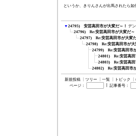
というか、きりんさんが出馬されたら如
▼
24795) 安芸高田市が大変だ～！
デン
24796) Re:安芸高田市が大変だ～
24797) Re:安芸高田市が大変
24798) Re:安芸高田市が
24799) Re:安芸高田
24801) Re:安芸
24803) Re:安芸
24802) Re:安芸高田
新規投稿
┃
ツリー
┃
一覧
┃
トピック
┃
┃
ページ：
記事番号：