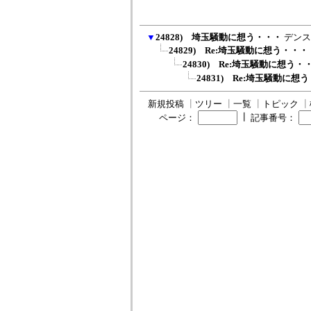
▼
24828) 埼玉騒動に想う・・・
デンス
24829) Re:埼玉騒動に想う・・・
24830) Re:埼玉騒動に想う・
24831) Re:埼玉騒動に
新規投稿
┃
ツリー
┃
一覧
┃
トピック
┃
┃
ページ：
記事番号：